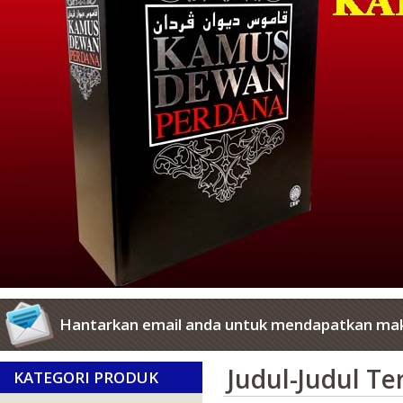
Hantarkan email anda untuk mendapatkan mak
Judul-Judul T
KATEGORI PRODUK