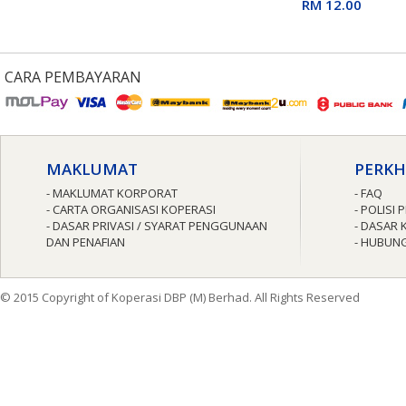
untuk Guru
RM 12.00
CARA PEMBAYARAN
MAKLUMAT
PERK
- MAKLUMAT KORPORAT
- FAQ
- CARTA ORGANISASI KOPERASI
- POLISI
- DASAR PRIVASI / SYARAT PENGGUNAAN
- DASAR 
DAN PENAFIAN
- HUBUNG
© 2015 Copyright of Koperasi DBP (M) Berhad. All Rights Reserved