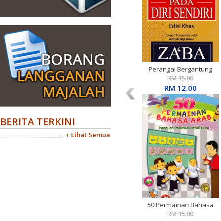
Perangai Bergantung
Pada Diri Sendiri Edisi
RM 15.00
Khas
RM 12.00
BERITA TERKINI
+ Lihat Semua
50 Permainan Bahasa
Arab: Panduan Praktikal
RM 15.00