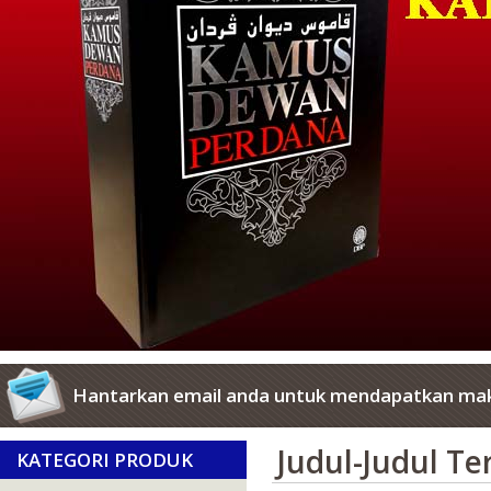
Hantarkan email anda untuk mendapatkan mak
Judul-Judul T
KATEGORI PRODUK