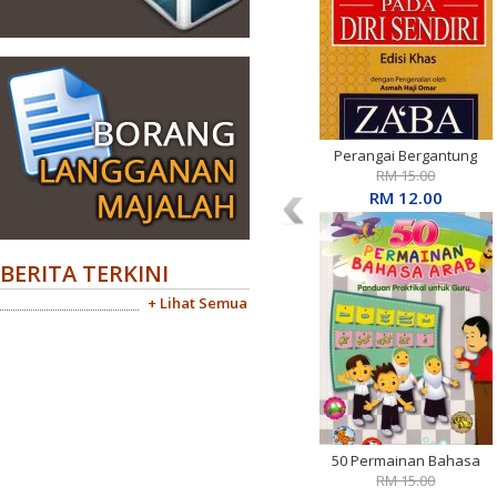
Perangai Bergantung
Pada Diri Sendiri Edisi
RM 15.00
Khas
RM 12.00
BERITA TERKINI
+ Lihat Semua
50 Permainan Bahasa
Arab: Panduan Praktikal
RM 15.00