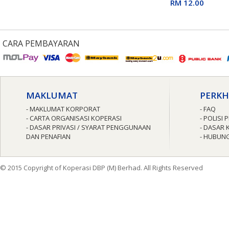
untuk Guru
RM 12.00
CARA PEMBAYARAN
MAKLUMAT
PERK
- MAKLUMAT KORPORAT
- FAQ
- CARTA ORGANISASI KOPERASI
- POLISI
- DASAR PRIVASI / SYARAT PENGGUNAAN
- DASAR 
DAN PENAFIAN
- HUBUNG
© 2015 Copyright of Koperasi DBP (M) Berhad. All Rights Reserved